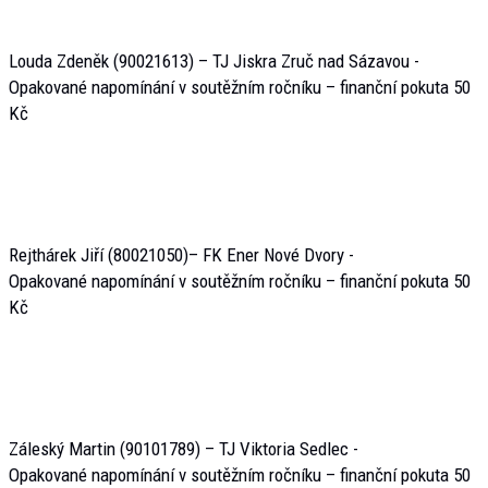
Louda Zdeněk (90021613) – TJ Jiskra Zruč nad Sázavou -
Opakované napomínání v soutěžním ročníku – finanční pokuta 50
Kč
Rejthárek Jiří (80021050)– FK Ener Nové Dvory -
Opakované napomínání v soutěžním ročníku – finanční pokuta 50
Kč
Záleský Martin (90101789) – TJ Viktoria Sedlec -
Opakované napomínání v soutěžním ročníku – finanční pokuta 50