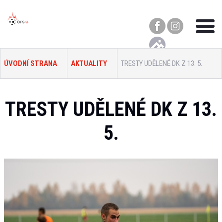
ÚVODNÍ STRANA
AKTUALITY
TRESTY UDĚLENÉ DK Z 13. 5.
TRESTY UDĚLENÉ DK Z 13.
5.