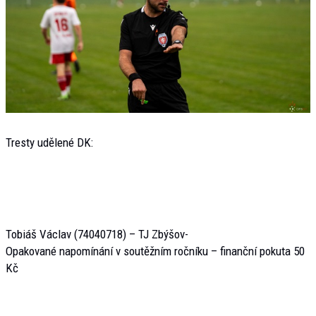
Tresty udělené DK:
Tobiáš Václav (74040718) – TJ Zbýšov-
Opakované napomínání v soutěžním ročníku – finanční pokuta 50
Kč