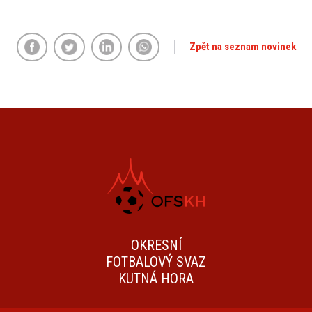
Zpět na seznam novinek
OKRESNÍ
FOTBALOVÝ SVAZ
KUTNÁ HORA