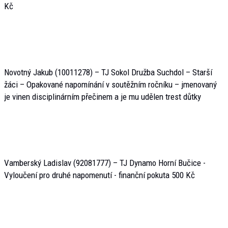
Kč
Novotný Jakub (10011278) – TJ Sokol Družba Suchdol – Starší
žáci – Opakované napomínání v soutěžním ročníku – jmenovaný
je vinen disciplinárním přečinem a je mu udělen trest důtky
Vamberský Ladislav (92081777) – TJ Dynamo Horní Bučice -
Vyloučení pro druhé napomenutí - finanční pokuta 500 Kč