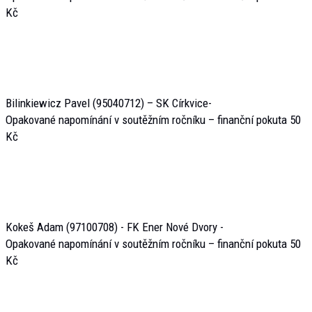
Kč
Bilinkiewicz Pavel (95040712) – SK Církvice-
Opakované napomínání v soutěžním ročníku – finanční pokuta 50
Kč
Kokeš Adam (97100708) - FK Ener Nové Dvory -
Opakované napomínání v soutěžním ročníku – finanční pokuta 50
Kč