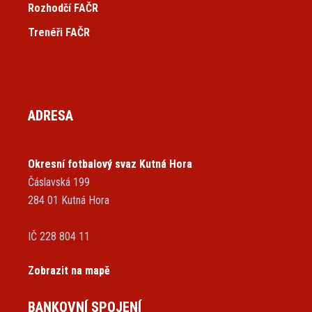
Rozhodčí FAČR
Trenéři FAČR
ADRESA
Okresní fotbalový svaz Kutná Hora
Čáslavská 199
284 01 Kutná Hora
IČ 228 804 11
Zobrazit na mapě
BANKOVNÍ SPOJENÍ