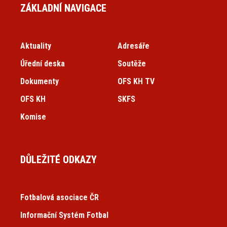
ZÁKLADNÍ NAVIGACE
Aktuality
Adresáře
Úřední deska
Soutěže
Dokumenty
OFS KH TV
OFS KH
SKFS
Komise
DŮLEŽITÉ ODKAZY
Fotbalová asociace ČR
Informační Systém Fotbal