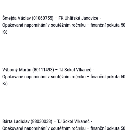
Šmejda Václav (01060755) – FK Uhlířské Janovice -
Opakované napomínání v soutěžním ročníku – finanční pokuta 50
Kč
Výborný Martin (80111493) – TJ Sokol Vlkaneč -
Opakované napomínání v soutěžním ročníku – finanční pokuta 50
Kč
Bárta Ladislav (88030038) – TJ Sokol Vlkaneč -
Opakované napomínání v soutěžním ročníku – finanční pokuta 50