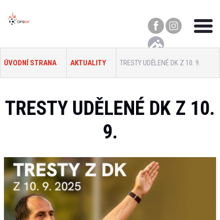
ÚVODNÍ STRANA
AKTUALITY
TRESTY UDĚLENÉ DK Z 10. 9.
TRESTY UDĚLENÉ DK Z 10.
9.