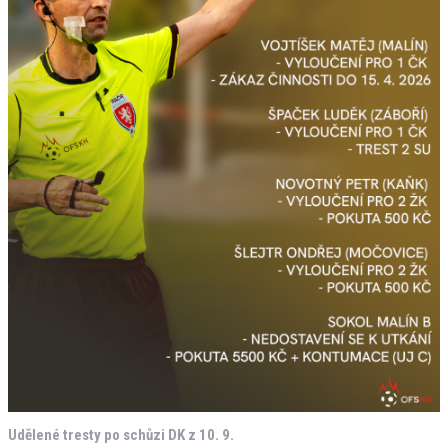
Udělené tresty po schůzi DK z 10. 9.