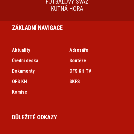
FOTBALOVÝ SVAZ
KUTNÁ HORA
ZÁKLADNÍ NAVIGACE
Aktuality
Adresáře
Úřední deska
Soutěže
Dokumenty
OFS KH TV
OFS KH
SKFS
Komise
DŮLEŽITÉ ODKAZY