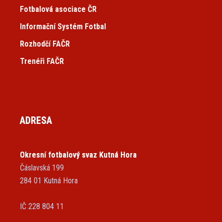
Fotbalová asociace ČR
Informační Systém Fotbal
Rozhodčí FAČR
Trenéři FAČR
ADRESA
Okresní fotbalový svaz Kutná Hora
Čáslavská 199
284 01 Kutná Hora
IČ 228 804 11