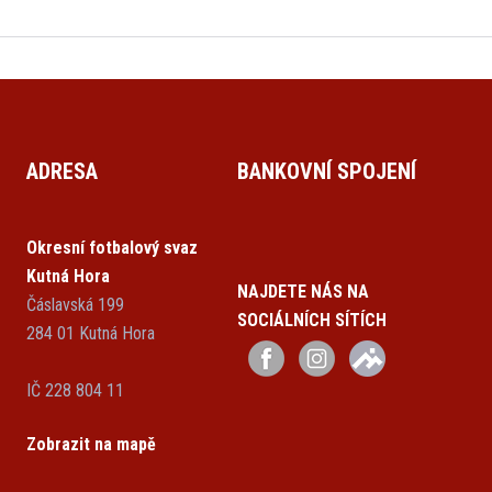
ADRESA
BANKOVNÍ SPOJENÍ
Okresní fotbalový svaz
Kutná Hora
NAJDETE NÁS NA
Čáslavská 199
SOCIÁLNÍCH SÍTÍCH
284 01 Kutná Hora
IČ 228 804 11
Zobrazit na mapě