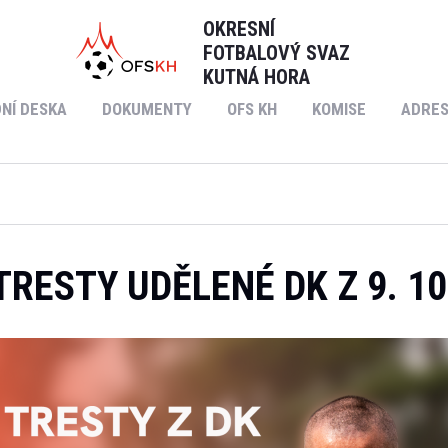
OKRESNÍ
FOTBALOVÝ SVAZ
KUTNÁ HORA
NÍ DESKA
DOKUMENTY
OFS KH
KOMISE
ADRES
TRESTY UDĚLENÉ DK Z 9. 10