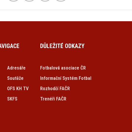
AVIGACE
DŮLEŽITÉ ODKAZY
Adresáře
Fotbalová asociace ČR
Soutěže
Informační Systém Fotbal
OFS KH TV
Rozhodčí FAČR
SKFS
Trenéři FAČR