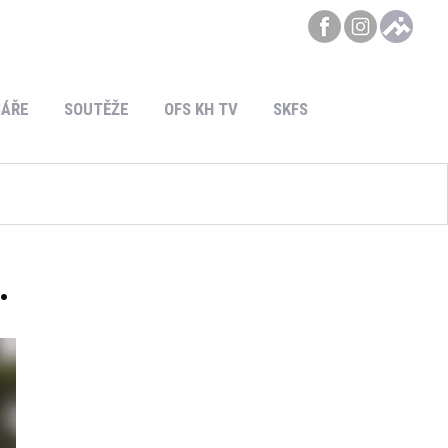
ÁŘE
SOUTĚŽE
OFS KH TV
SKFS
.