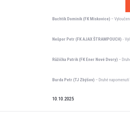
Bachtík Dominik (FK Miskovice)
– Vyloučení
Nešpor Petr (FK AJAX ŠTRAMPOUCH)
- Vy
Růžička Patrik (FK Ener Nové Dvory)
– Druh
Burda Petr (TJ Zbýšov)
– Druhé napomenutí
10.10.2025