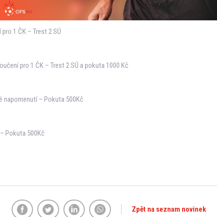
 pro 1 ČK – Trest 2 SÚ
loučení pro 1 ČK – Trest 2 SÚ a pokuta 1000 Kč
é napomenutí – Pokuta 500Kč
 – Pokuta 500Kč
Zpět na seznam novinek