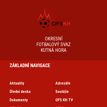
OKRESNÍ
FOTBALOVÝ SVAZ
KUTNÁ HORA
ZÁKLADNÍ NAVIGACE
Aktuality
Adresáře
Úřední deska
Soutěže
Dokumenty
OFS KH TV