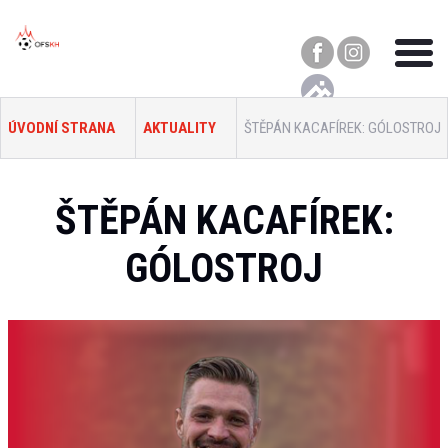
ÚVODNÍ STRANA
AKTUALITY
ŠTĚPÁN KACAFÍREK: GÓLOSTROJ
ŠTĚPÁN KACAFÍREK:
GÓLOSTROJ