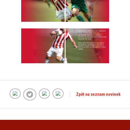
Zpět na seznam novinek