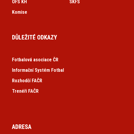
OFS KH
SKFS
Komise
DŮLEŽITÉ ODKAZY
Fotbalová asociace ČR
Informační Systém Fotbal
Rozhodčí FAČR
Trenéři FAČR
ADRESA