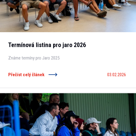
Termínová listina pro jaro 2026
Známe termíny pro Jaro 2025
Přečíst celý článek
03.02.2026