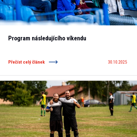
Program následujícího víkendu
Přečíst celý článek
30.10.2025