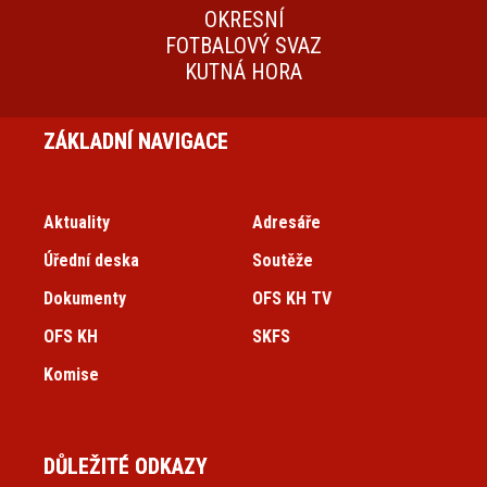
OKRESNÍ
FOTBALOVÝ SVAZ
KUTNÁ HORA
ZÁKLADNÍ NAVIGACE
Aktuality
Adresáře
Úřední deska
Soutěže
Dokumenty
OFS KH TV
OFS KH
SKFS
Komise
DŮLEŽITÉ ODKAZY