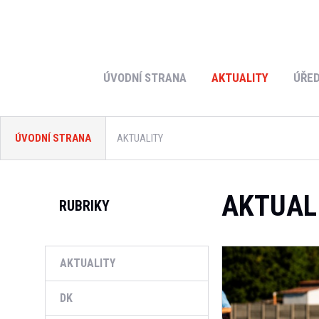
ÚVODNÍ STRANA
AKTUALITY
ÚŘED
ÚVODNÍ STRANA
AKTUALITY
AKTUAL
RUBRIKY
AKTUALITY
DK