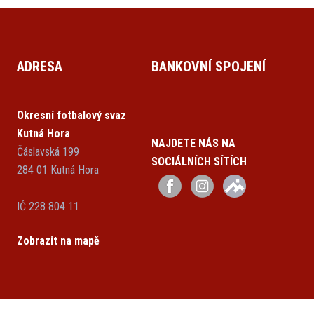
ADRESA
BANKOVNÍ SPOJENÍ
Okresní fotbalový svaz
Kutná Hora
NAJDETE NÁS NA
Čáslavská 199
SOCIÁLNÍCH SÍTÍCH
284 01 Kutná Hora
IČ 228 804 11
Zobrazit na mapě