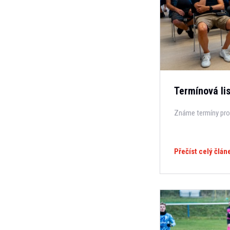
Termínová lis
Známe termíny pro
Přečíst celý člán