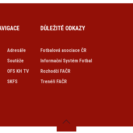
AVIGACE
DŮLEŽITÉ ODKAZY
Adresáře
Fotbalová asociace ČR
Soutěže
Informační Systém Fotbal
OFS KH TV
Rozhodčí FAČR
SKFS
Trenéři FAČR