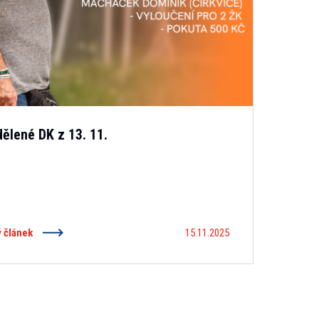
dělené DK z 13. 11.
ý článek
15.11.2025