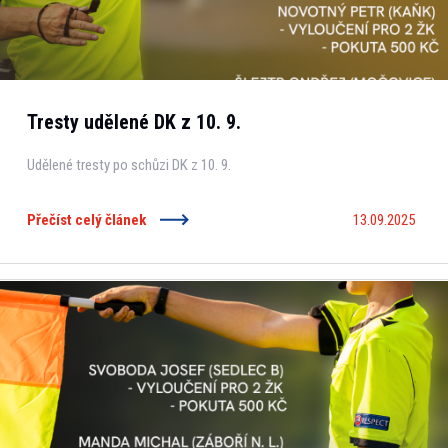
Tresty udělené DK z 10. 9.
Udělené tresty po schůzi DK z 10. 9.
Přečíst celý článek
13.09.2025