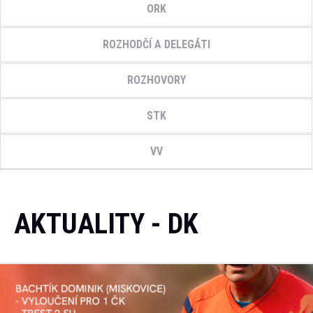
ORK
ROZHODČÍ A DELEGÁTI
ROZHOVORY
STK
VV
AKTUALITY - DK