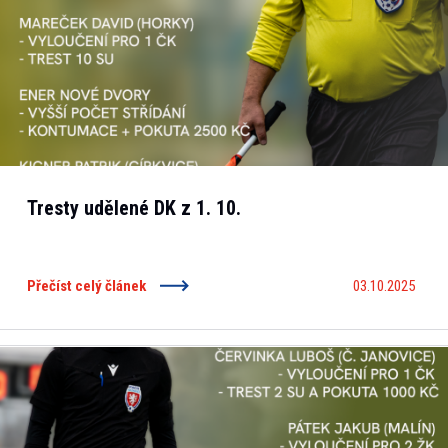
Tresty udělené DK z 1. 10.
Přečíst celý článek
03.10.2025