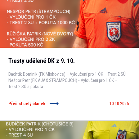
Tresty udělené DK z 9. 10.
Bachtík Dominik (FK Miskovice) – Vyloučení pro 1 ČK – Trest 2 SÚ
Nešpor Petr (FK AJAX ŠTRAMPOUCH) - Vyloučení pro 1 ČK –
Trest 2 SÚ a pokuta ...
Přečíst celý článek
10.10.2025