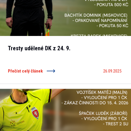
Tresty udělené DK z 24. 9.
Přečíst celý článek
26.09.2025