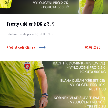
Tresty udělené DK z 3. 9.
Udělené tresty po schůzi DK z 3. 9.
Přečíst celý článek
05.09.2025