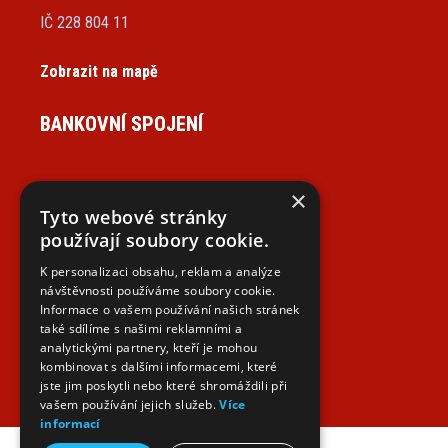
IČ 228 804 11
Zobrazit na mapě
BANKOVNÍ SPOJENÍ
×
Tyto webové stránky
NAJDETE NÁS NA SOCIÁLNÍCH SÍTÍCH
používají soubory cookie.
K personalizaci obsahu, reklam a analýze
návštěvnosti používáme soubory cookie.
Informace o vašem používání našich stránek
také sdílíme s našimi reklamními a
analytickými partnery, kteří je mohou
kombinovat s dalšími informacemi, které
jste jim poskytli nebo které shromáždili při
vašem používání jejich služeb.
Více
informací