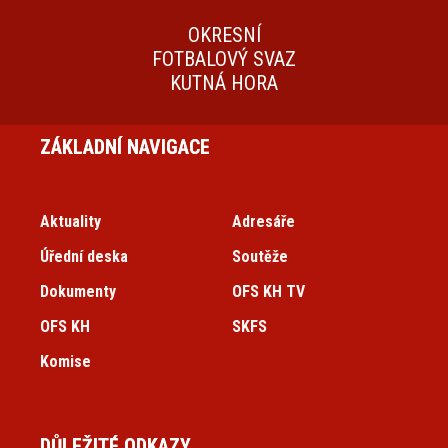
OKRESNÍ
FOTBALOVÝ SVAZ
KUTNÁ HORA
ZÁKLADNÍ NAVIGACE
Aktuality
Adresáře
Úřední deska
Soutěže
Dokumenty
OFS KH TV
OFS KH
SKFS
Komise
DŮLEŽITÉ ODKAZY